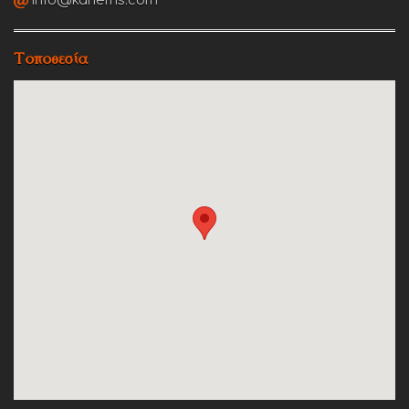
info@kanems.com
Τοποθεσία