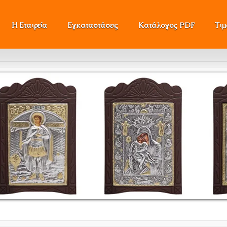
Η Εταιρεία
Εγκαταστάσεις
Κατάλογος PDF
Τι