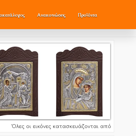
μοκατάλογος
Ανακοινώσεις
Προϊόντα
Όλες οι εικόνες κατασκευάζονται από ασήμι 995o, 9