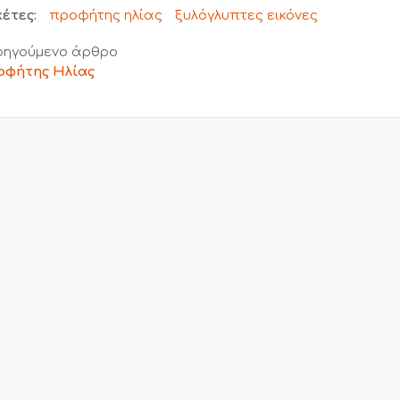
κέτες:
προφήτης ηλίας
ξυλόγλυπτες εικόνες
ηγούμενο άρθρο
οφήτης Ηλίας