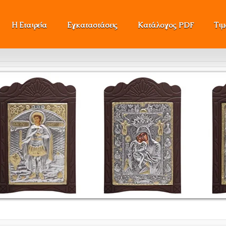
Η Εταιρεία
Εγκαταστάσεις
Κατάλογος PDF
Τι