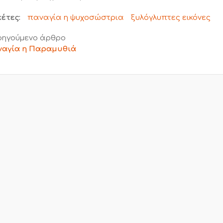
κέτες:
παναγία η ψυχοσώστρια
ξυλόγλυπτες εικόνες
ηγούμενο άρθρο
ναγία η Παραμυθιά