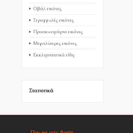
Οβάλ εικόνες
Στρογγυλές εικόνες
Προσκυνητάρια εικόνες
Μεγαλύτερες εικόνες
Εκκλησιαστικά είδη
Στατιστικά
Που θα μας βρείτε