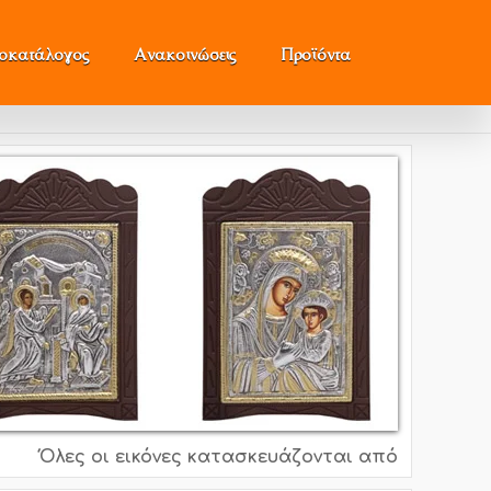
μοκατάλογος
Ανακοινώσεις
Προϊόντα
Όλες οι εικόνες κατασκευάζονται από ασήμι 995o, 