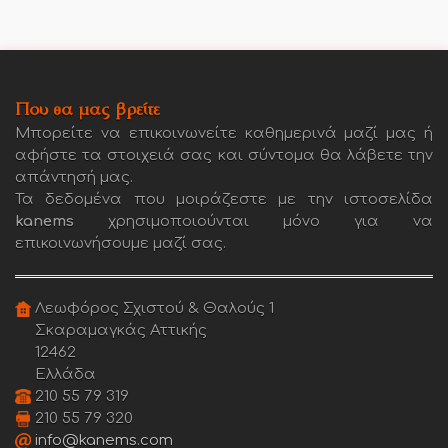
Που θα μας βρείτε
Μπορείτε να επικοινωνείτε καθημερινά μαζί μας ή
αφήστε τα στοιχειά σας και σύντομα θα λάβετε την
απάντησή μας.
Τα δεδομένα που μοιράζεστε με την ιστοσελίδα
kanems
χρησιμοποιούνται μόνο για να
επικοινωνήσουμε μαζί σας.
Λεωφόρος Σχιστού & Θαλούς 1
Σκαραμαγκάς Αττικής
12462
Ελλάδα
210 55 79 319
210 55 79 320
info@kanems.com