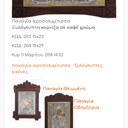
Παναγία Ιεροσολυμίτισσα
Ξυλόγλυπτη κορνίζα σε καφέ χρώμα
ΚΩΔ. 203 15x23
ΚΩΔ. 204 19x29
Κυρ 11 Μαρτίου 2018 14:52
παναγία ιεροσολυμίτισσα
ξυλόγλυπτες
εικόνες
Παναγία Θλιμμένη
Παναγία
Οδηγήτρια