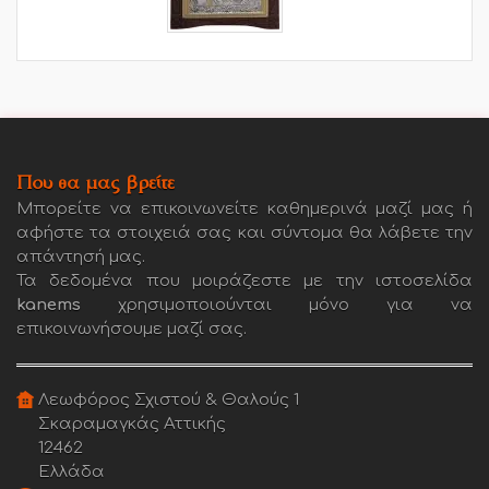
Που θα μας βρείτε
Μπορείτε να επικοινωνείτε καθημερινά μαζί μας ή
αφήστε τα στοιχειά σας και σύντομα θα λάβετε την
απάντησή μας.
Τα δεδομένα που μοιράζεστε με την ιστοσελίδα
kanems
χρησιμοποιούνται μόνο για να
επικοινωνήσουμε μαζί σας.
Λεωφόρος Σχιστού & Θαλούς 1
Σκαραμαγκάς Αττικής
12462
Ελλάδα