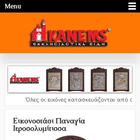
Menu
Όλες οι εικόνες κατασκευάζονται από ασήμι 
Εικονοστάσι Παναγία
Ιεροσολυμίτισσα