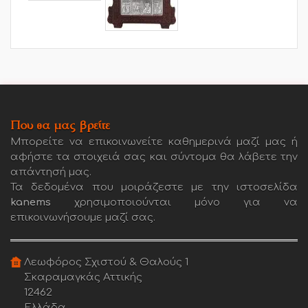
Που θα μας βρείτε
Μπορείτε να επικοινωνείτε καθημερινά μαζί μας ή
αφήστε τα στοιχειά σας και σύντομα θα λάβετε την
απάντησή μας.
Τα δεδομένα που μοιράζεστε με την ιστοσελίδα
kanems
χρησιμοποιούνται μόνο για να
επικοινωνήσουμε μαζί σας.
Λεωφόρος Σχιστού & Θαλούς 1
Σκαραμαγκάς Αττικής
12462
Ελλάδα