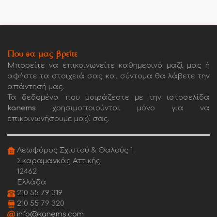
Που θα μας βρείτε
Μπορείτε να επικοινωνείτε καθημερινά μαζί μας ή
αφήστε τα στοιχειά σας και σύντομα θα λάβετε την
απάντησή μας.
Τα δεδομένα που μοιράζεστε με την ιστοσελίδα
kanems
χρησιμοποιούνται μόνο για να
επικοινωνήσουμε μαζί σας.
Λεωφόρος Σχιστού & Θαλούς 1
Σκαραμαγκάς Αττικής
12462
Ελλάδα
210 55 79 319
210 55 79 320
info@kanems.com