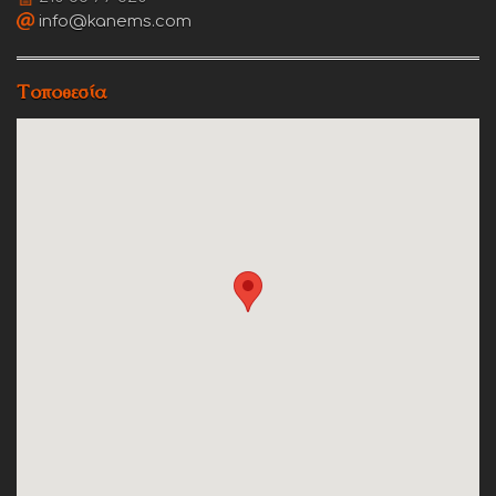
info@kanems.com
Τοποθεσία