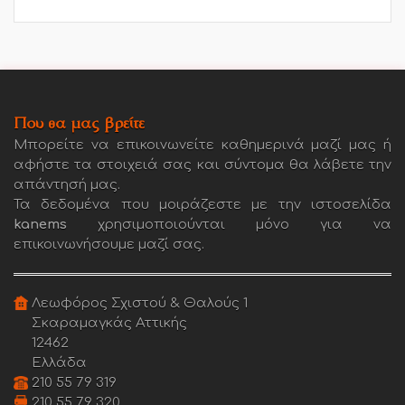
Που θα μας βρείτε
Μπορείτε να επικοινωνείτε καθημερινά μαζί μας ή
αφήστε τα στοιχειά σας και σύντομα θα λάβετε την
απάντησή μας.
Τα δεδομένα που μοιράζεστε με την ιστοσελίδα
kanems
χρησιμοποιούνται μόνο για να
επικοινωνήσουμε μαζί σας.
Λεωφόρος Σχιστού & Θαλούς 1
Σκαραμαγκάς Αττικής
12462
Ελλάδα
210 55 79 319
210 55 79 320