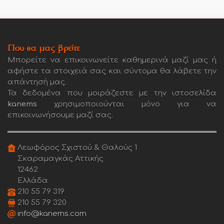
Που θα μας βρείτε
Μπορείτε να επικοινωνείτε καθημερινά μαζί μας ή
αφήστε τα στοιχειά σας και σύντομα θα λάβετε την
απάντησή μας.
Τα δεδομένα που μοιράζεστε με την ιστοσελίδα
kanems
χρησιμοποιούνται μόνο για να
επικοινωνήσουμε μαζί σας.
Λεωφόρος Σχιστού & Θαλούς 1
Σκαραμαγκάς Αττικής
12462
Ελλάδα
210 55 79 319
210 55 79 320
info@kanems.com