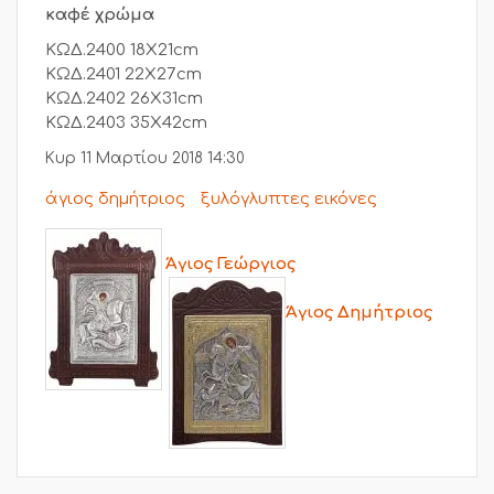
καφέ χρώμα
ΚΩΔ.2400 18Χ21cm
ΚΩΔ.2401 22Χ27cm
ΚΩΔ.2402 26Χ31cm
ΚΩΔ.2403 35Χ42cm
Κυρ 11 Μαρτίου 2018 14:30
άγιος δημήτριος
ξυλόγλυπτες εικόνες
Άγιος Γεώργιος
Άγιος Δημήτριος