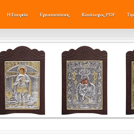
Η Εταιρεία
Εγκαταστάσεις
Κατάλογος PDF
Τι