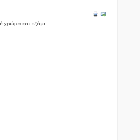
έ χρώμα και τζάμι