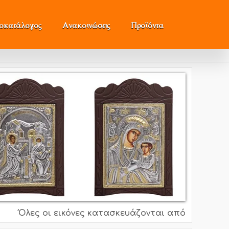
μοκατάλογος
Ανακοινώσεις
Προϊόντα
Όλες οι εικόνες κατασκευάζονται από ασήμι 995o, 9