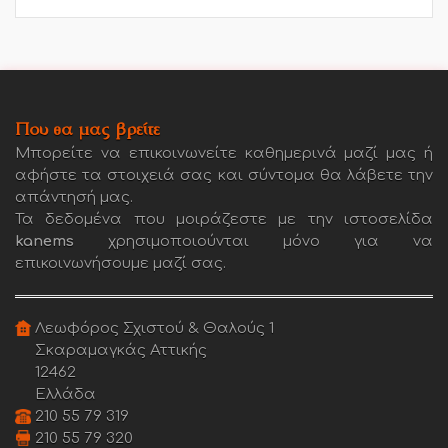
Που θα μας βρείτε
Μπορείτε να επικοινωνείτε καθημερινά μαζί μας ή
αφήστε τα στοιχειά σας και σύντομα θα λάβετε την
απάντησή μας.
Τα δεδομένα που μοιράζεστε με την ιστοσελίδα
kanems
χρησιμοποιούνται μόνο για να
επικοινωνήσουμε μαζί σας.
Λεωφόρος Σχιστού & Θαλούς 1
Σκαραμαγκάς Αττικής
12462
Ελλάδα
210 55 79 319
210 55 79 320