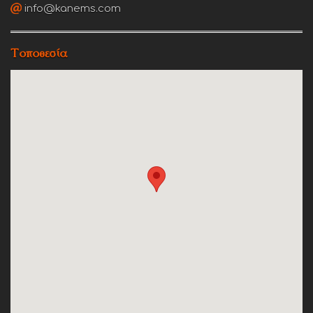
info@kanems.com
Τοποθεσία