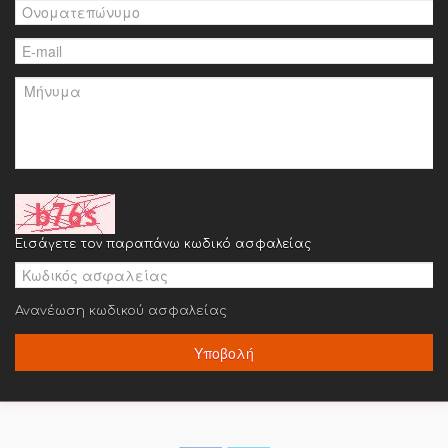
Εισάγετε τον παραπάνω κωδικό ασφαλείας
Ανανέωση κωδικού ασφαλείας
Υποβολή