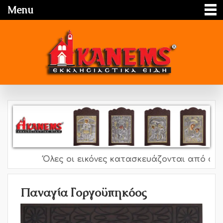
Menu
Όλες οι εικόνες κατασκευάζονται από ασήμι 
Παναγία Γοργοϋπηκόος