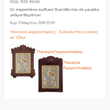
ΚΩΔ. 1520 40x50
Οι παραπάνω κωδικοί διατίθενται σε μεγάλη
γκάμα θεμάτων
Κυρ 11 Μαρτίου 2018 22:59
παναγία γοργοϋπηκόος
ξυλόγλυπτες εικόνες
με τζάμι
Παναγία Γοργοϋπηκόος
Παναγία
Γοργοϋπηκόος