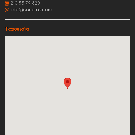
210 55 79 320
info@kanems.com
Τοποθεσία