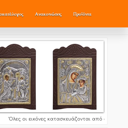
μοκατάλογος
Ανακοινώσεις
Προϊόντα
Όλες οι εικόνες κατασκευάζονται από ασήμι 995o, 92