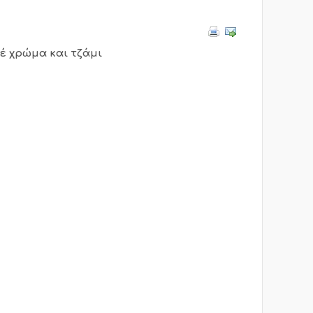
έ χρώμα και τζάμι