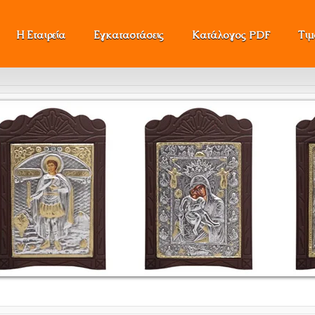
Η Εταιρεία
Εγκαταστάσεις
Κατάλογος PDF
Τι