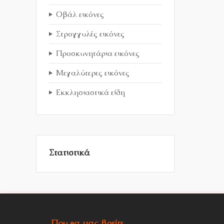
Οβάλ εικόνες
Στρογγυλές εικόνες
Προσκυνητάρια εικόνες
Μεγαλύτερες εικόνες
Εκκλησιαστικά είδη
Στατιστικά
Που θα μας βρείτε