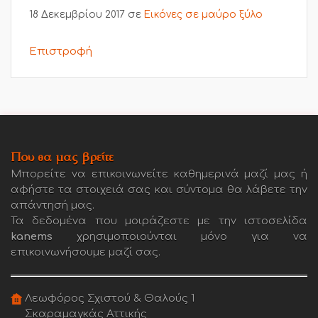
18 Δεκεμβρίου 2017
σε
Εικόνες σε μαύρο ξύλο
Επιστροφή
Που θα μας βρείτε
Μπορείτε να επικοινωνείτε καθημερινά μαζί μας ή
αφήστε τα στοιχειά σας και σύντομα θα λάβετε την
απάντησή μας.
Τα δεδομένα που μοιράζεστε με την ιστοσελίδα
kanems
χρησιμοποιούνται μόνο για να
επικοινωνήσουμε μαζί σας.
Λεωφόρος Σχιστού & Θαλούς 1
Σκαραμαγκάς Αττικής