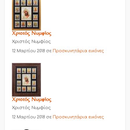
Χριστός Νυμφίος
Χριστός Νυμφίος
12 Μαρτίου 2018
σε
Προσκυνητάρια εικόνες
Χριστός Νυμφίος
Χριστός Νυμφίος
12 Μαρτίου 2018
σε
Προσκυνητάρια εικόνες