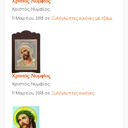
Χριστός Νυμφίος
Χριστός Νυμφίος
11 Μαρτίου 2018
σε
Ξυλόγλυπτες εικόνες με τζάμι
Χριστός Νυμφίος
Χριστός Νυμφίος
11 Μαρτίου 2018
σε
Ξυλόγλυπτες εικόνες