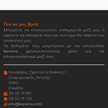
Που θα μας βρείτε
Μπορείτε να επικοινωνείτε καθημερινά μαζί μας ή
αφήστε τα στοιχειά σας και σύντομα θα λάβετε την
απάντησή μας.
Τα δεδομένα που μοιράζεστε με την ιστοσελίδα
kanems
χρησιμοποιούνται μόνο για να
επικοινωνήσουμε μαζί σας.
Λεωφόρος Σχιστού & Θαλούς 1
Σκαραμαγκάς Αττικής
12462
Ελλάδα
210 55 79 319
210 55 79 320
info@kanems.com