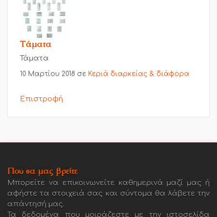
Τάματα
Τάματα
10 Μαρτίου 2018
σε
Κεριά διαρκείας & διάφορα
Επιστροφή
Που θα μας βρείτε
Μπορείτε να επικοινωνείτε καθημερινά μαζί μας ή
αφήστε τα στοιχειά σας και σύντομα θα λάβετε την
απάντησή μας.
Τα δεδομένα που μοιράζεστε με την ιστοσελίδα