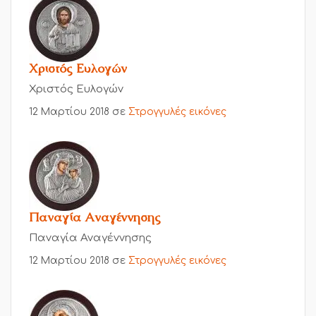
Χριστός Ευλογών
Χριστός Ευλογών
12 Μαρτίου 2018
σε
Στρογγυλές εικόνες
Παναγία Αναγέννησης
Παναγία Αναγέννησης
12 Μαρτίου 2018
σε
Στρογγυλές εικόνες