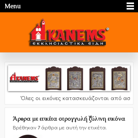
Menu
Όλες οι εικόνες κατασκευάζονται από ασήμι 9
Άρθρα με ετικέτα στρογγυλή ξύλινη εικόνα
Βρέθηκαν
7
άρθρα με αυτή την ετικέτα.