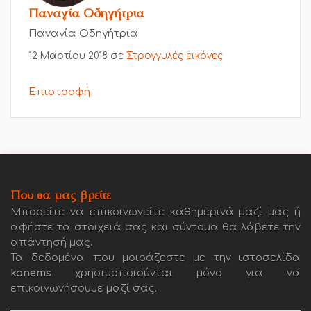
Παναγία Οδηγήτρια
Παναγία Οδηγήτρια
12 Μαρτίου 2018
σε
Στρογγυλές εικόνες
Επιστροφή
Που θα μας βρείτε
Μπορείτε να επικοινωνείτε καθημερινά μαζί μας ή
αφήστε τα στοιχειά σας και σύντομα θα λάβετε την
απάντησή μας.
Τα δεδομένα που μοιράζεστε με την ιστοσελίδα
kanems
χρησιμοποιούνται μόνο για να
επικοινωνήσουμε μαζί σας.