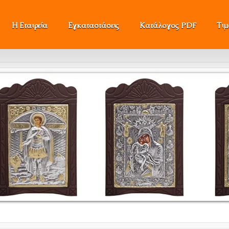
Η Εταιρεία
Εγκαταστάσεις
Κατάλογος PDF
Τι