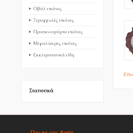
Οβάλ εικόνες
Στρογγυλές εικόνες
Προσκυνητάρια εικόνες
Μεγαλύτερες εικόνες
Εκκλησιαστικά είδη
Επι
Στατιστικά
Που θα μας βρείτε