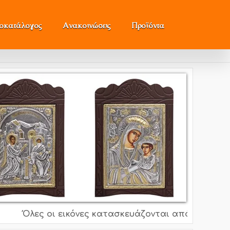
μοκατάλογος
Ανακοινώσεις
Προϊόντα
Όλες οι εικόνες κατασκευάζονται από ασήμι 995o, 