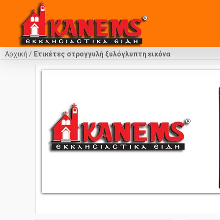
Αρχική
Ετικέτες
στρογγυλή ξυλόγλυπτη εικόνα