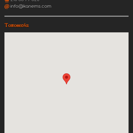
info@kanems.com
Τοποθεσία