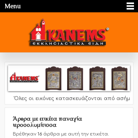
Menu
Όλες οι εικόνες κατασκευάζονται από ασήμι 995o,
Άρθρα με ετικέτα παναγία
ιεροσολυμίτισσα
Βρέθηκαν
16
άρθρα με αυτή την ετικέτα.