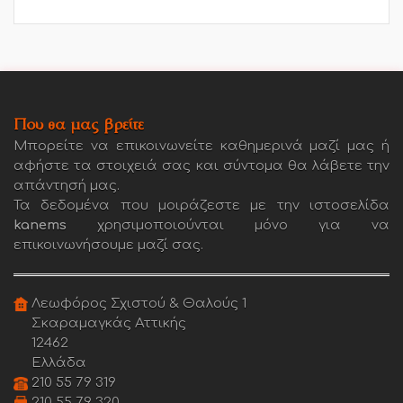
Που θα μας βρείτε
Μπορείτε να επικοινωνείτε καθημερινά μαζί μας ή
αφήστε τα στοιχειά σας και σύντομα θα λάβετε την
απάντησή μας.
Τα δεδομένα που μοιράζεστε με την ιστοσελίδα
kanems
χρησιμοποιούνται μόνο για να
επικοινωνήσουμε μαζί σας.
Λεωφόρος Σχιστού & Θαλούς 1
Σκαραμαγκάς Αττικής
12462
Ελλάδα
210 55 79 319
210 55 79 320