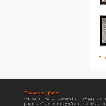
Επι
Που θα μας βρείτε
Μπορείτε να επικοινωνείτε καθημερινά μ
μας ή αφήστε τα στοιχειά σας και σύντομα