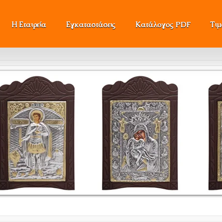
Η Εταιρεία
Εγκαταστάσεις
Κατάλογος PDF
Τι
Όλε