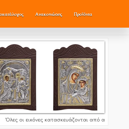
μοκατάλογος
Ανακοινώσεις
Προϊόντα
ς οι εικόνες κατασκευάζονται από ασήμι 995o, 925o