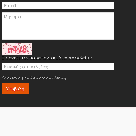
Εισάγετε τον παραπάνω κωδικό ασφαλείας
Ανανέωση κωδικού ασφαλείας
Υποβολή