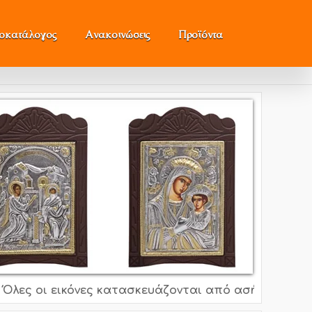
μοκατάλογος
Ανακοινώσεις
Προϊόντα
 εικόνες κατασκευάζονται από ασήμι 995o, 925o, επ