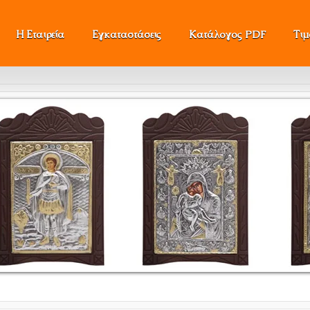
Η Εταιρεία
Εγκαταστάσεις
Κατάλογος PDF
Τι
Όλες οι