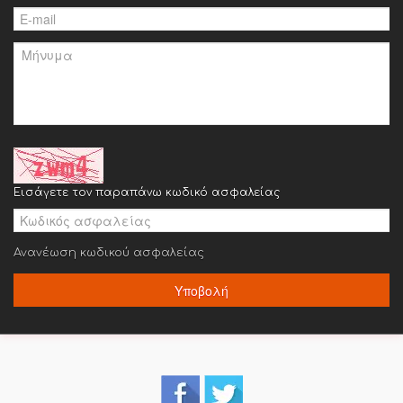
Εισάγετε τον παραπάνω κωδικό ασφαλείας
Ανανέωση κωδικού ασφαλείας
Υποβολή