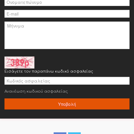
Εισάγετε τον παραπάνω κωδικό ασφαλείας
Ανανέωση κωδικού ασφαλείας
Υποβολή