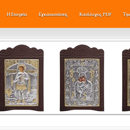
Η Εταιρεία
Εγκαταστάσεις
Κατάλογος PDF
Τι
Ό