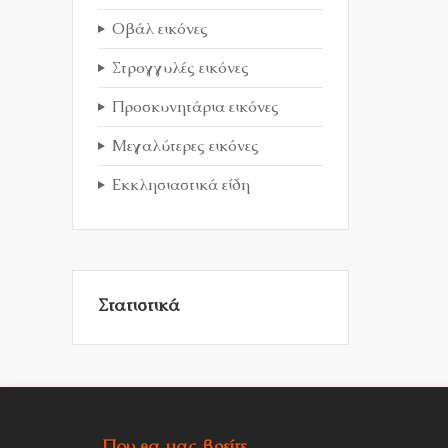
Οβάλ εικόνες
Στρογγυλές εικόνες
Προσκυνητάρια εικόνες
Μεγαλύτερες εικόνες
Εκκλησιαστικά είδη
Στατιστικά
Που θα μας βρείτε