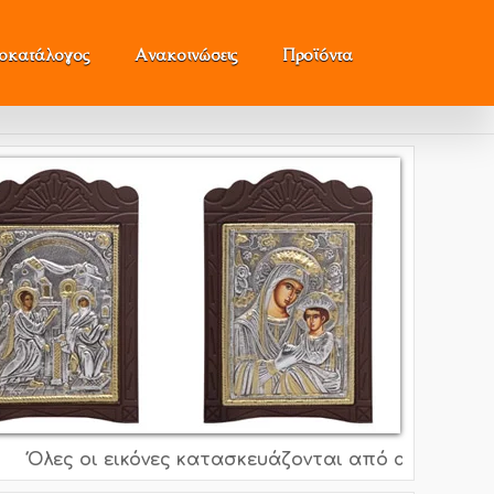
μοκατάλογος
Ανακοινώσεις
Προϊόντα
λες οι εικόνες κατασκευάζονται από ασήμι 995o, 92