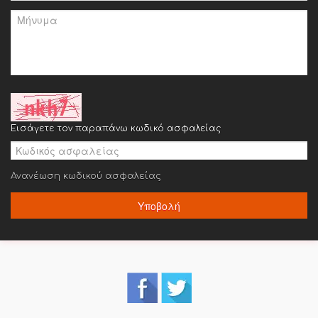
Εισάγετε τον παραπάνω κωδικό ασφαλείας
Ανανέωση κωδικού ασφαλείας
Υποβολή