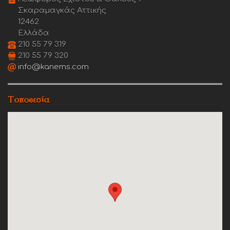
Σκαραμαγκάς Αττικής
12462
Ελλάδα
210 55 79 319
210 55 79 320
info@kanems.com
Τοποθεσία