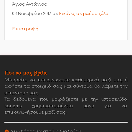
Άγιος Αντώνιος
08 Νοεμβρίου 2017
σε
Εικόνες σε μαύρο ξύλο
Επιστροφή
Που θα μας βρείτε
Μπορείτε να επικοινωνείτε καθημερινά μαζί μας ή
αφήστε τα στοιχειά σας και σύντομα θα λάβετε την
απάντησή μας.
Τα δεδομένα που μοιράζεστε με την ιστοσελίδα
kanems
χρησιμοποιούνται μόνο για να
επικοινωνήσουμε μαζί σας.
Λεωφόρος Σχιστού & Θαλούς 1