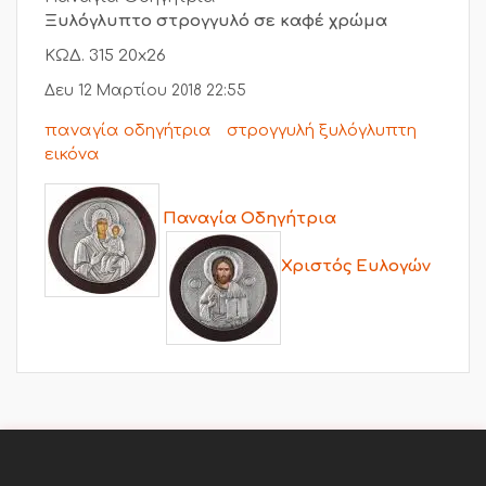
Ξυλόγλυπτο στρογγυλό σε καφέ χρώμα
ΚΩΔ. 315 20x26
Δευ 12 Μαρτίου 2018 22:55
παναγία οδηγήτρια
στρογγυλή ξυλόγλυπτη
εικόνα
Παναγία Οδηγήτρια
Χριστός Ευλογών