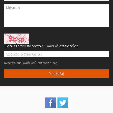
Εισάγετε τον παραπάνω κωδικό ασφαλείας
Ανανέωση κωδικού ασφαλείας
Υποβολή