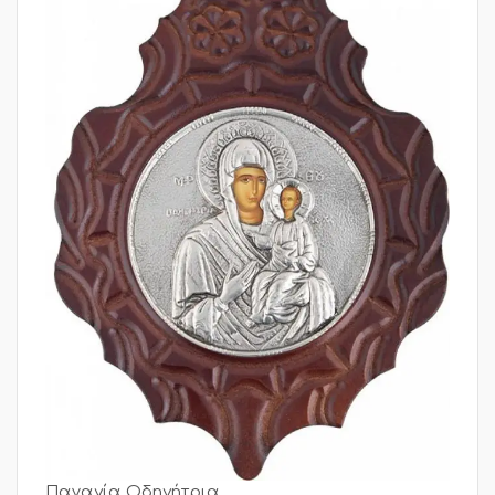
Παναγία Οδηγήτρια