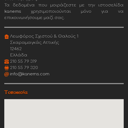
Τα δεδομένα που μοιράζεστε με την ιστοσελίδα
kanems
χρησιμοποιούνται μόνο για να
επικοινωνήσουμε μαζί σας.
Λεωφόρος Σχιστού & Θαλούς 1
Σκαραμαγκάς Αττικής
12462
Ελλάδα
210 55 79 319
210 55 79 320
info@kanems.com
Τοποθεσία