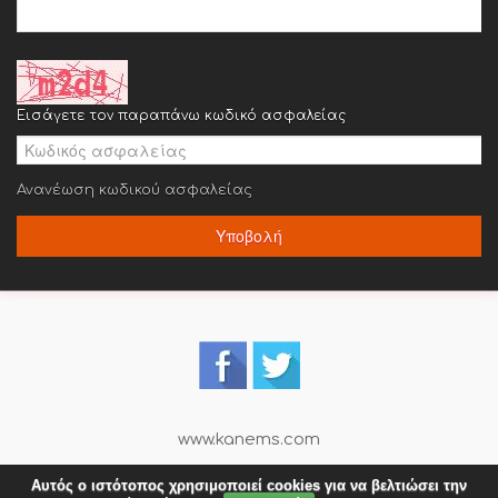
Εισάγετε τον παραπάνω κωδικό ασφαλείας
Ανανέωση κωδικού ασφαλείας
Υποβολή
www.kanems.com
Αυτός ο ιστότοπος χρησιμοποιεί cookies για να βελτιώσει την