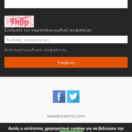
Εισάγετε τον παραπάνω κωδικό ασφαλείας
Ανανέωση κωδικού ασφαλείας
Υποβολή
www.kanems.com
Αυτός ο ιστότοπος χρησιμοποιεί cookies για να βελτιώσει την