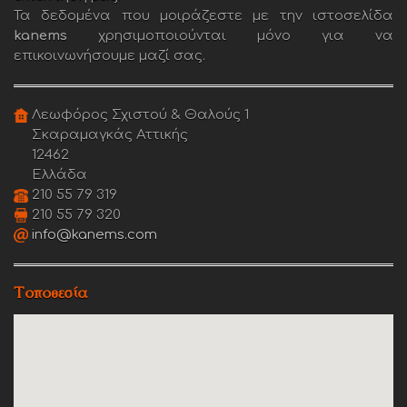
Τα δεδομένα που μοιράζεστε με την ιστοσελίδα
kanems
χρησιμοποιούνται μόνο για να
επικοινωνήσουμε μαζί σας.
Λεωφόρος Σχιστού & Θαλούς 1
Σκαραμαγκάς Αττικής
12462
Ελλάδα
210 55 79 319
210 55 79 320
info@kanems.com
Τοποθεσία