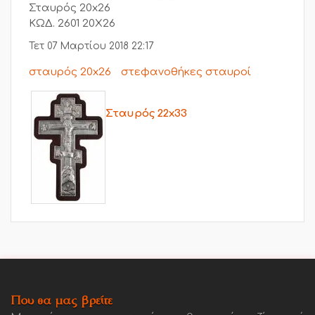
Σταυρός 20x26
ΚΩΔ. 2601 20Χ26
Τετ 07 Μαρτίου 2018 22:17
σταυρός 20x26
στεφανοθήκες σταυροί
Σταυρός 22x33
Που θα μας βρείτε