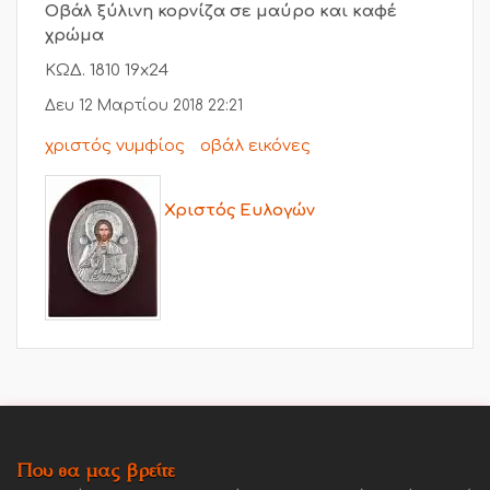
Οβάλ ξύλινη κορνίζα σε μαύρο και καφέ
χρώμα
ΚΩΔ. 1810 19x24
Δευ 12 Μαρτίου 2018 22:21
χριστός νυμφίος
οβάλ εικόνες
Χριστός Ευλογών
Που θα μας βρείτε