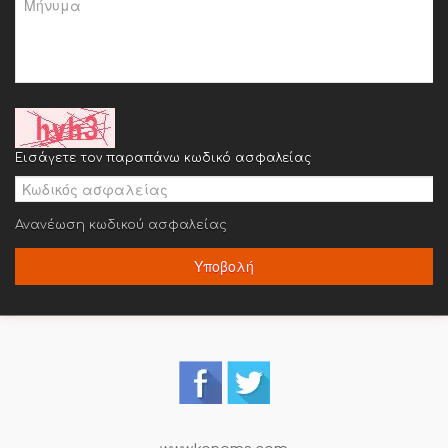
Εισάγετε τον παραπάνω κωδικό ασφαλείας
Ανανέωση κωδικού ασφαλείας
Υποβολή