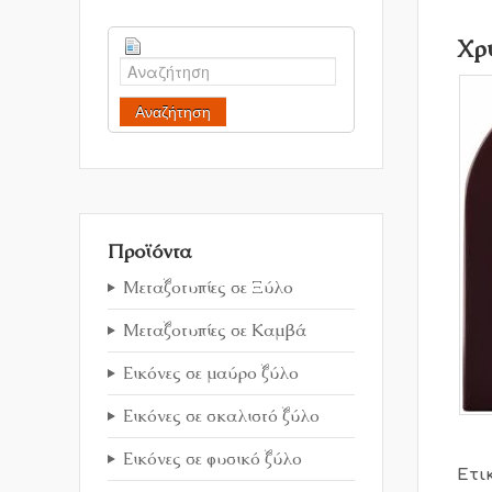
Χρ
Αναζήτηση
Προϊόντα
Μεταξοτυπίες σε Ξύλο
Μεταξοτυπίες σε Καμβά
Εικόνες σε μαύρο ξύλο
Εικόνες σε σκαλιστό ξύλο
Εικόνες σε φυσικό ξύλο
Ετι