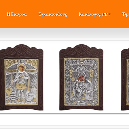
Η Εταιρεία
Εγκαταστάσεις
Κατάλογος PDF
Τι