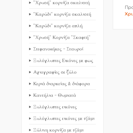
"Χρυσή" κορνίζα σκαλιστή
Προ
"Καρύδι" κορνίζα σκαλιστή
Χρι
"Καρύδι" κορνίζα απλή
"Χρυσή" Κορνίζα "Σκαφτή"
Στεφανοθήκες - Σταυροί
Ξυλόγλυπτες Εικόνες με φως
Αγιογραφίες σε ξύλο
Κεριά διαρκείας & διάφορα
Καντήλια - Θυμιατά
Ξυλόγλυπτες εικόνες
Ξυλόγλυπτες εικόνες με τζάμι
Ξύλινη κορνίζα με τζάμι