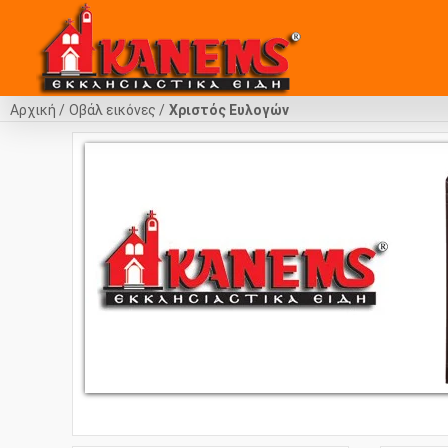
Αρχική
Οβάλ εικόνες
Χριστός Ευλογών