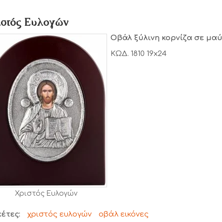
ιστός Ευλογών
Οβάλ ξύλινη κορνίζα σε μα
ΚΩΔ. 1810 19x24
Χριστός Ευλογών
κέτες:
χριστός ευλογών
οβάλ εικόνες