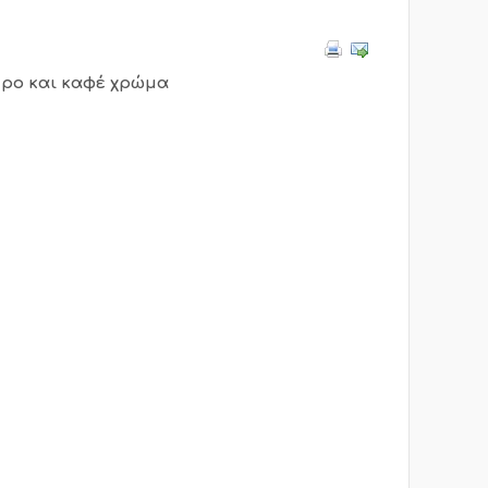
ύρο και καφέ χρώμα