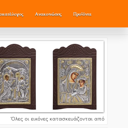
μοκατάλογος
Ανακοινώσεις
Προϊόντα
Όλες οι εικόνες κατασκευάζονται από ασήμι 995o, 9