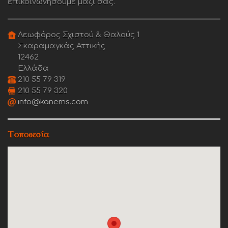
επικοινωνήσουμε μαζί σας.
Λεωφόρος Σχιστού & Θαλούς 1
Σκαραμαγκάς Αττικής
12462
Ελλάδα
210 55 79 319
210 55 79 320
info@kanems.com
Τοποθεσία