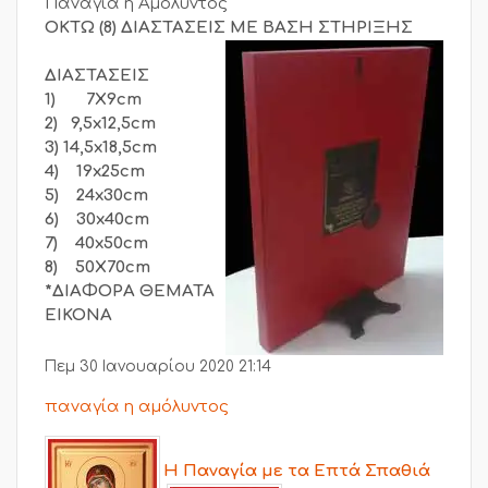
Παναγία η Αμόλυντος
ΟΚΤΩ (8) ΔΙΑΣΤΑΣΕΙΣ
ΜΕ ΒΑΣΗ ΣΤΗΡΙΞΗΣ
ΔΙΑΣΤΑΣΕΙΣ
1) 7Χ9cm
2) 9,5x12,5cm
3) 14,5x18,5cm
4) 19x25cm
5) 24x30cm
6) 30x40cm
7) 40x50cm
8) 50Χ70cm
*ΔΙΑΦΟΡΑ ΘΕΜΑΤΑ
ΕΙΚΟΝΑ
Πεμ 30 Ιανουαρίου 2020 21:14
παναγία η αμόλυντος
Η Παναγία με τα Επτά Σπαθιά