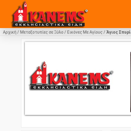
Αρχική
Μεταξοτυπίες σε Ξύλο
Εικόνες Με Αγίους
Άγιος Σπυρ