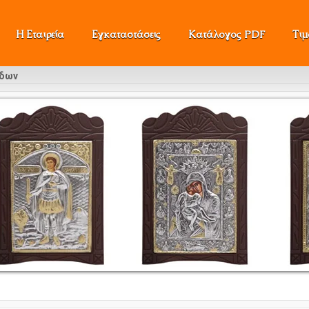
Η Εταιρεία
Εγκαταστάσεις
Κατάλογος PDF
Τι
ίδων