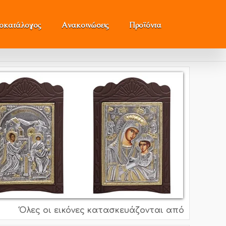
μοκατάλογος
Ανακοινώσεις
Προϊόντα
Όλες οι εικόνες κατασκευάζονται από ασήμι 995o, 9