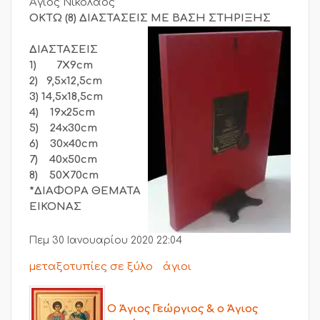
Άγιος Νικόλαος
ΟΚΤΩ (8) ΔΙΑΣΤΑΣΕΙΣ
ΜΕ ΒΑΣΗ ΣΤΗΡΙΞΗΣ
ΔΙΑΣΤΑΣΕΙΣ
1) 7Χ9cm
2) 9,5x12,5cm
3) 14,5x18,5cm
4) 19x25cm
5) 24x30cm
6) 30x40cm
7) 40x50cm
8) 50Χ70cm
*ΔΙΑΦΟΡΑ ΘΕΜΑΤΑ
ΕΙΚΟΝΑΣ
Πεμ 30 Ιανουαρίου 2020 22:04
μεταξοτυπίες σε ξύλο
άγιοι
Ο Άγιος Γεώργιος & ο Άγιος