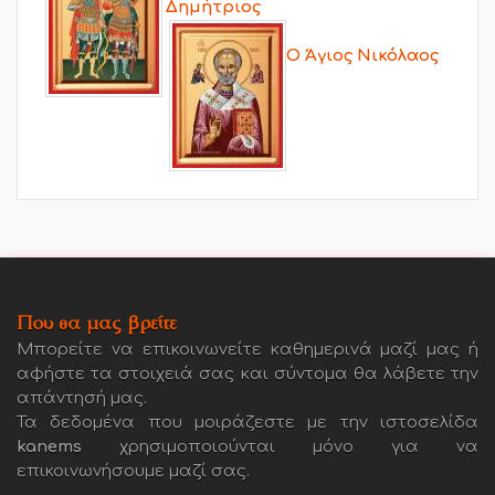
Δημήτριος
Ο Άγιος Νικόλαος
Που θα μας βρείτε
Μπορείτε να επικοινωνείτε καθημερινά μαζί μας ή
αφήστε τα στοιχειά σας και σύντομα θα λάβετε την
απάντησή μας.
Τα δεδομένα που μοιράζεστε με την ιστοσελίδα
kanems
χρησιμοποιούνται μόνο για να
επικοινωνήσουμε μαζί σας.