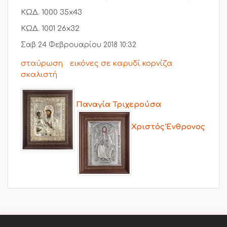
ΚΩΔ. 1000 35x43
ΚΩΔ. 1001 26x32
Σαβ 24 Φεβρουαρίου 2018 10:32
σταύρωση
εικόνες σε καρυδί κορνίζα
σκαλιστή
Παναγία Τριχερούσα
Χριστός Ένθρονος