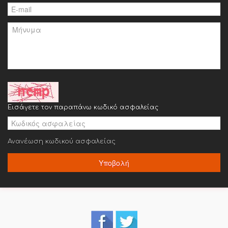
Εισάγετε τον παραπάνω κωδικό ασφαλείας
Ανανέωση κωδικού ασφαλείας
Υποβολή