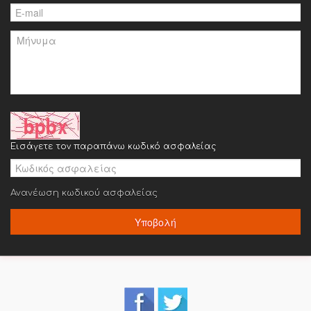
Εισάγετε τον παραπάνω κωδικό ασφαλείας
Ανανέωση κωδικού ασφαλείας
Υποβολή