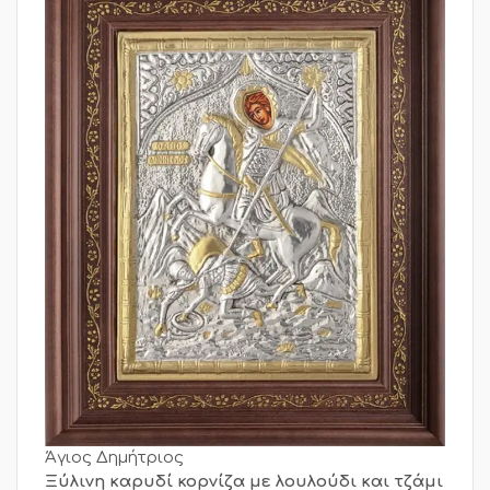
Άγιος Δημήτριος
Ξύλινη καρυδί κορνίζα με λουλούδι και τζάμι