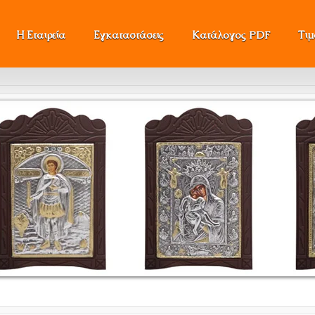
Η Εταιρεία
Εγκαταστάσεις
Κατάλογος PDF
Τι