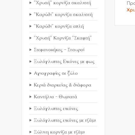
"Χρυσή" κορνίζα σκαλιστή
Προ
Χρι
"Καρύδι" κορνίζα σκαλιστή
"Καρύδι" κορνίζα απλή
"Χρυσή" Κορνίζα "Σκαφτή"
Στεφανοθήκες - Σταυροί
Ξυλόγλυπτες Εικόνες με φως
Αγιογραφίες σε ξύλο
Κεριά διαρκείας & διάφορα
Καντήλια - Θυμιατά
Ξυλόγλυπτες εικόνες
Ξυλόγλυπτες εικόνες με τζάμι
Ξύλινη κορνίζα με τζάμι