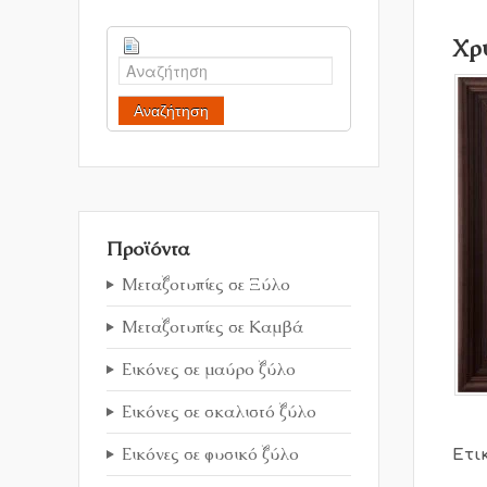
Χρ
Αναζήτηση
Προϊόντα
Μεταξοτυπίες σε Ξύλο
Μεταξοτυπίες σε Καμβά
Εικόνες σε μαύρο ξύλο
Εικόνες σε σκαλιστό ξύλο
Εικόνες σε φυσικό ξύλο
Ετι