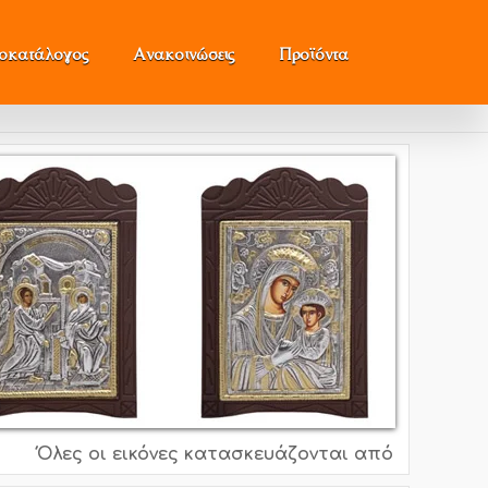
μοκατάλογος
Ανακοινώσεις
Προϊόντα
Όλες οι εικόνες κατασκευάζονται από ασήμι 995o, 9