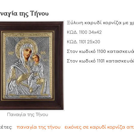
ναγία της Τήνου
Ξύλινη καρυδί κορνίζα με χ
ΚΩΔ. 1100 34x42
ΚΩΔ. 1101 25x30
Στον κωδικό 1100 κατασκευά
Στον κωδικό 1101 κατασκευά
Παναγία της Τήνου
κέτες:
παναγία της τήνου
εικόνες σε καρυδί κορνίζα απ