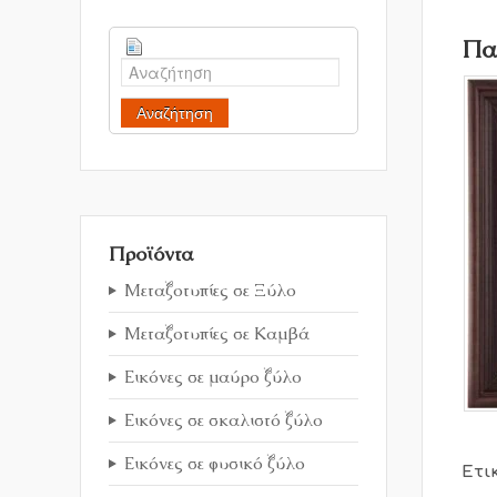
Πα
Αναζήτηση
Προϊόντα
Μεταξοτυπίες σε Ξύλο
Μεταξοτυπίες σε Καμβά
Εικόνες σε μαύρο ξύλο
Εικόνες σε σκαλιστό ξύλο
Εικόνες σε φυσικό ξύλο
Ετι