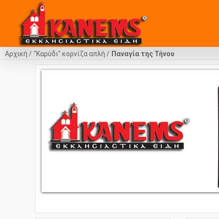
Αρχική
"Καρύδι" κορνίζα απλή
Παναγία της Τήνου