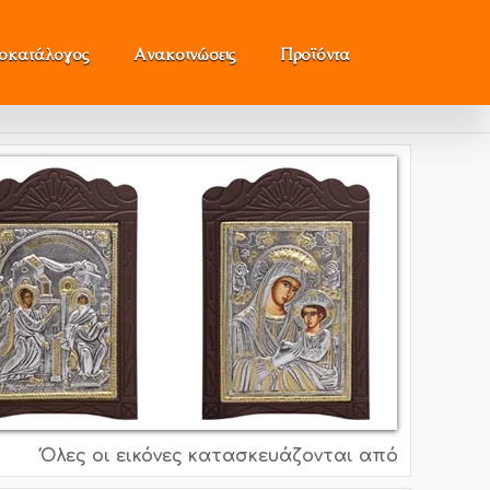
μοκατάλογος
Ανακοινώσεις
Προϊόντα
Όλες οι εικόνες κατασκευάζονται από ασήμι 995o, 9