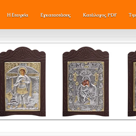
Η Εταιρεία
Εγκαταστάσεις
Κατάλογος PDF
Τι