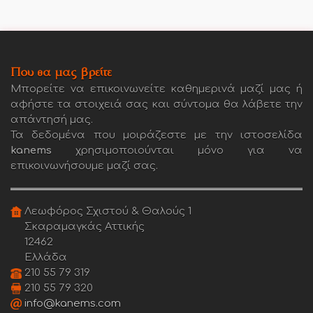
Που θα μας βρείτε
Μπορείτε να επικοινωνείτε καθημερινά μαζί μας ή
αφήστε τα στοιχειά σας και σύντομα θα λάβετε την
απάντησή μας.
Τα δεδομένα που μοιράζεστε με την ιστοσελίδα
kanems
χρησιμοποιούνται μόνο για να
επικοινωνήσουμε μαζί σας.
Λεωφόρος Σχιστού & Θαλούς 1
Σκαραμαγκάς Αττικής
12462
Ελλάδα
210 55 79 319
210 55 79 320
info@kanems.com