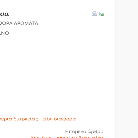
κια
ΦΟΡΑ ΑΡΩΜΑΤΑ
ΑΝΟ
κεριά διαρκείας
είδη διάφορα
Επόμενο άρθρο