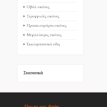
Οβάλ εικόνες
Στρογγυλές εικόνες
Προσκυνητάρια εικόνες
Μεγαλύτερες εικόνες
Εκκλησιαστικά είδη
Στατιστικά
Που θα μας βρείτε