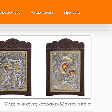
μοκατάλογος
Ανακοινώσεις
Προϊόντα
ες οι εικόνες κατασκευάζονται από ασήμι 995o, 925