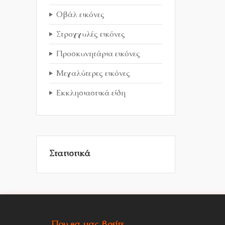
Οβάλ εικόνες
Στρογγυλές εικόνες
Προσκυνητάρια εικόνες
Μεγαλύτερες εικόνες
Εκκλησιαστικά είδη
Στατιστικά
Που θα μας βρείτε