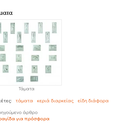
ματα
Τάματα
κέτες:
τάματα
κεριά διαρκείας
είδη διάφορα
ηγούμενο άρθρο
ραγίδα για πρόσφορα