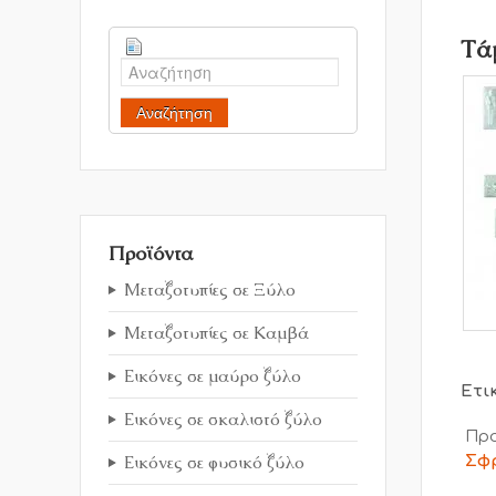
Τά
Αναζήτηση
Προϊόντα
Μεταξοτυπίες σε Ξύλο
Μεταξοτυπίες σε Καμβά
Εικόνες σε μαύρο ξύλο
Ετι
Εικόνες σε σκαλιστό ξύλο
Προ
Εικόνες σε φυσικό ξύλο
Σφ