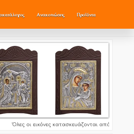
μοκατάλογος
Ανακοινώσεις
Προϊόντα
Όλες οι εικόνες κατασκευάζονται από ασήμι 995o, 