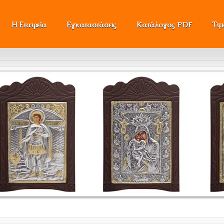
Η Εταιρεία
Εγκαταστάσεις
Κατάλογος PDF
Τι