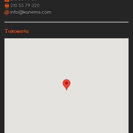
210 55 79 320
info@kanems.com
Τοποθεσία