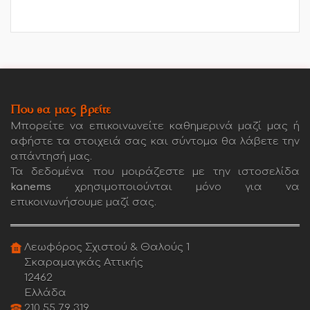
Που θα μας βρείτε
Μπορείτε να επικοινωνείτε καθημερινά μαζί μας ή
αφήστε τα στοιχειά σας και σύντομα θα λάβετε την
απάντησή μας.
Τα δεδομένα που μοιράζεστε με την ιστοσελίδα
kanems
χρησιμοποιούνται μόνο για να
επικοινωνήσουμε μαζί σας.
Λεωφόρος Σχιστού & Θαλούς 1
Σκαραμαγκάς Αττικής
12462
Ελλάδα
210 55 79 319