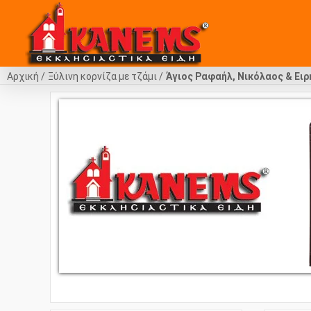
Αρχική
Ξύλινη κορνίζα με τζάμι
Άγιος Ραφαήλ, Νικόλαος & Ειρ