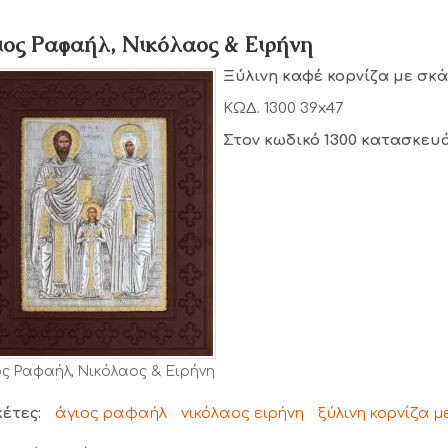
ιος Ραφαήλ, Νικόλαος & Ειρήνη
Ξύλινη καφέ κορνίζα με σκά
ΚΩΔ. 1300 39x47
Στον κωδικό 1300 κατασκευ
ος Ραφαήλ, Νικόλαος & Ειρήνη
κέτες:
άγιος ραφαήλ
νικόλαος ειρήνη
ξύλινη κορνίζα μ