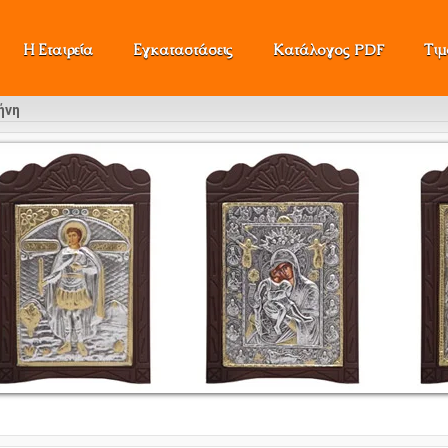
Η Εταιρεία
Εγκαταστάσεις
Κατάλογος PDF
Τι
ήνη