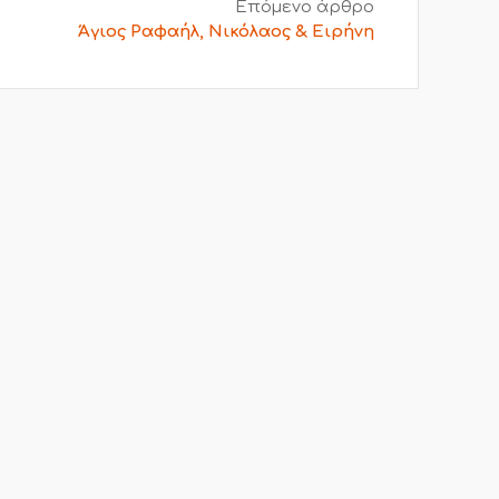
Επόμενο άρθρο
Άγιος Ραφαήλ, Νικόλαος & Ειρήνη