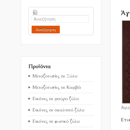
Άγ
Αναζήτηση
Προϊόντα
Μεταξοτυπίες σε Ξύλο
Μεταξοτυπίες σε Καμβά
Εικόνες σε μαύρο ξύλο
Άγι
Εικόνες σε σκαλιστό ξύλο
Ετι
Εικόνες σε φυσικό ξύλο