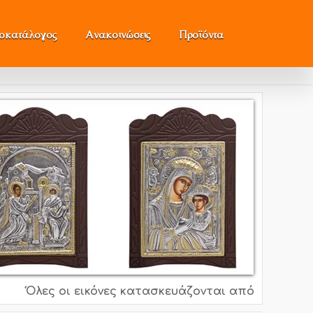
μοκατάλογος
Ανακοινώσεις
Προϊόντα
Όλες οι εικόνες κατασκευάζονται από ασήμι 995o, 9