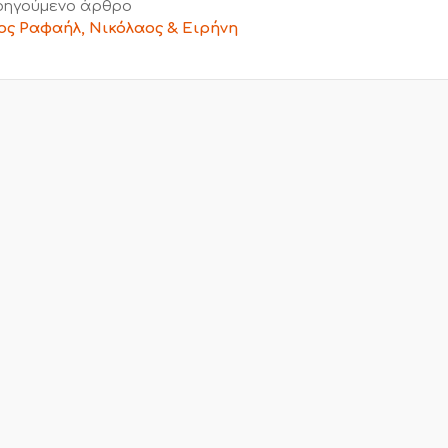
ηγούμενο άρθρο
ος Ραφαήλ, Νικόλαος & Ειρήνη