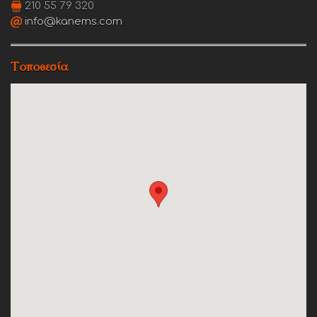
210 55 79 320
info@kanems.com
Τοποθεσία