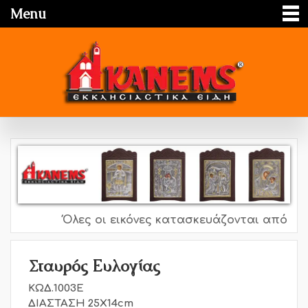
Menu
Όλες οι εικόνες κατασκευάζονται από ασήμ
Σταυρός Ευλογίας
ΚΩΔ.1003Ε
ΔΙΑΣΤΑΣΗ 25Χ14cm