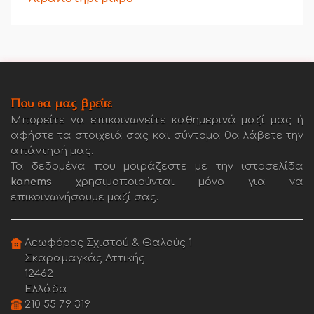
Που θα μας βρείτε
Μπορείτε να επικοινωνείτε καθημερινά μαζί μας ή
αφήστε τα στοιχειά σας και σύντομα θα λάβετε την
απάντησή μας.
Τα δεδομένα που μοιράζεστε με την ιστοσελίδα
kanems
χρησιμοποιούνται μόνο για να
επικοινωνήσουμε μαζί σας.
Λεωφόρος Σχιστού & Θαλούς 1
Σκαραμαγκάς Αττικής
12462
Ελλάδα
210 55 79 319