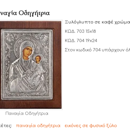
ναγία Οδηγήτρια
Ξυλόγλυπτο σε καφέ χρώμ
ΚΩΔ. 703 15x18
ΚΩΔ. 704 19x24
Στον κωδικό 704 υπάρχουν ό
Παναγία Οδηγήτρια
κέτες:
παναγία οδηγήτρια
εικόνες σε φυσικό ξύλο