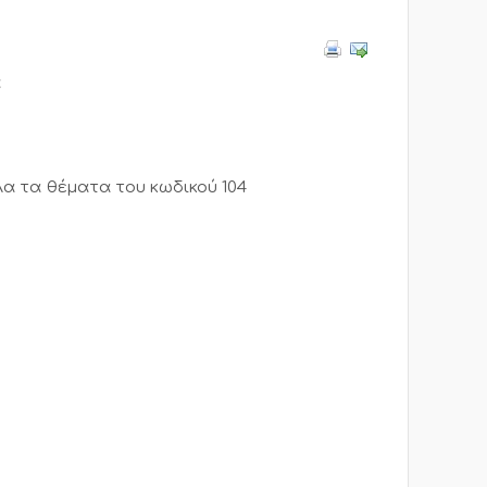
α
λα τα θέματα του κωδικού 104