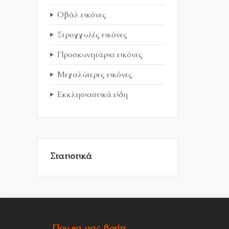
Οβάλ εικόνες
Στρογγυλές εικόνες
Προσκυνητάρια εικόνες
Μεγαλύτερες εικόνες
Εκκλησιαστικά είδη
Στατιστικά
Που θα μας βρείτε