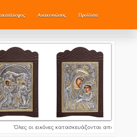
μοκατάλογος
Ανακοινώσεις
Προϊόντα
Όλες οι εικόνες κατασκευάζονται από ασήμι 995o, 