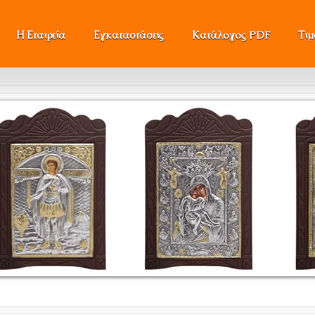
Η Εταιρεία
Εγκαταστάσεις
Κατάλογος PDF
Τι