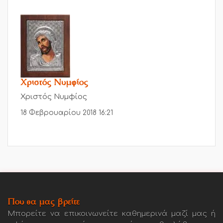
Χριστός Νυμφίος
Χριστός Νυμφίος
18 Φεβρουαρίου 2018 16:21
Που θα μας βρείτε
Μπορείτε να επικοινωνείτε καθημερινά μαζί μας ή