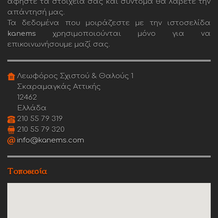
αφήστε τα στοιχειά σας και σύντομα θα λάβετε την
απάντησή μας.
Τα δεδομένα που μοιράζεστε με την ιστοσελίδα
kanems
χρησιμοποιούνται μόνο για να
επικοινωνήσουμε μαζί σας.
Λεωφόρος Σχιστού & Θαλούς 1
Σκαραμαγκάς Αττικής
12462
Ελλάδα
210 55 79 319
210 55 79 320
info@kanems.com
Τοποθεσία