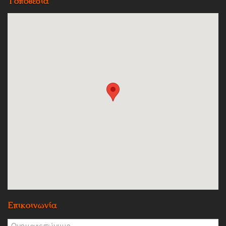
Τοποθεσία
Επικοινωνία