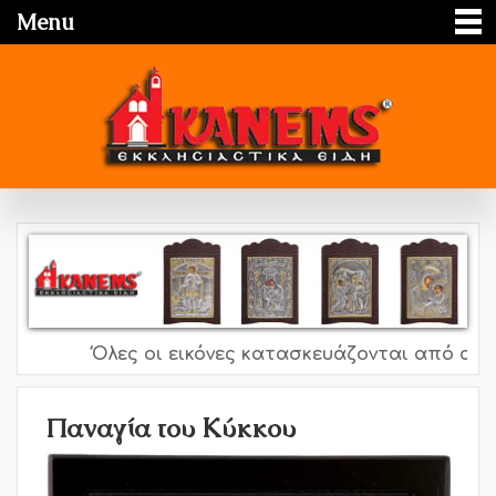
Menu
Όλες οι εικόνες κατασκευάζονται από ασήμι 
Παναγία του Κύκκου