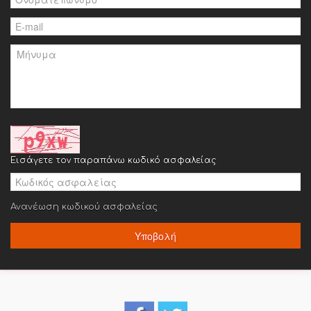
Εισάγετε τον παραπάνω κωδικό ασφαλείας
Ανανέωση κωδικού ασφαλείας
Υποβολή