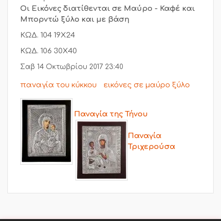
Οι Εικόνες διατίθενται σε Μαύρο - Καφέ και
Μπορντώ ξύλο και με βάση
ΚΩΔ. 104 19Χ24
ΚΩΔ. 106 30Χ40
Σαβ 14 Οκτωβρίου 2017 23:40
παναγία του κύκκου
εικόνες σε μαύρο ξύλο
Παναγία της Τήνου
Παναγία
Τριχερούσα