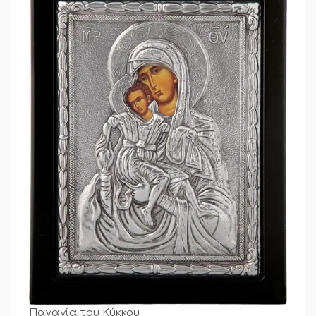
Παναγία του Κύκκου